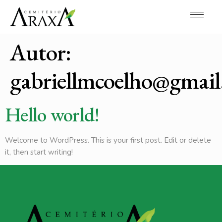
Autor:
gabriellmcoelho@gmai
Hello world!
Welcome to WordPress. This is your first post. Edit or delete
it, then start writing!